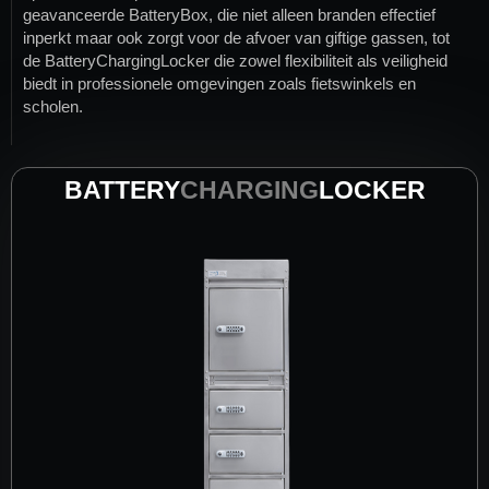
geavanceerde
BatteryBox
, die niet alleen branden effectief
inperkt maar ook zorgt voor de afvoer van giftige gassen, tot
de
BatteryChargingLocker
die zowel flexibiliteit als veiligheid
biedt in professionele omgevingen zoals fietswinkels en
scholen.
BATTERY
CHARGING
LOCKER