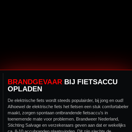
BRANDGEVAAR
BIJ
FI
ETSACCU
OPLADEN
De elektrische fiets wordt steeds populairder, bij jong en oud!
Alhoewel de elektrische fiets het fietsen een stuk comfortabeler
maakt, zorgen spontaan ontbrandende fietsaccu’s in
toenemende mate voor problemen. Brandweer Nederland,
Stichting Salvage en verzekeraars geven aan dat er wekelijks
ca. 8-10 accubranden plaatsvinden. Dit zijn slechts de