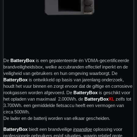
De
BatteryBox
is een gepatenteerde én VDMA-gecertificeerde
brandveiligheidsbox, welke accubranden effectief inperkt en de
veiligheid van gebruikers en hun omgeving waarborgt. De
BatteryBox
is ontwikkeld op basis van jarenlang onderzoek,
houdt het vuur binnen en zorgt ervoor dat de giftige en corrosieve
rookgassen worden afgevoerd. De
BatteryBox
is geschikt voor
het opladen van maximaal 2.000Wh. de
BatteryBox
XL
zelfs tot
3.700Wh. een gemiddelde fietsaccu heeft een vermogen van
circa 500Wh.
De lader en de batterij worden van elkaar gescheiden.
BatteryBox
biedt een brandveilige
inpandige
oplossing voor
professionele gebruikers en/of situaties, waarin relatief grote