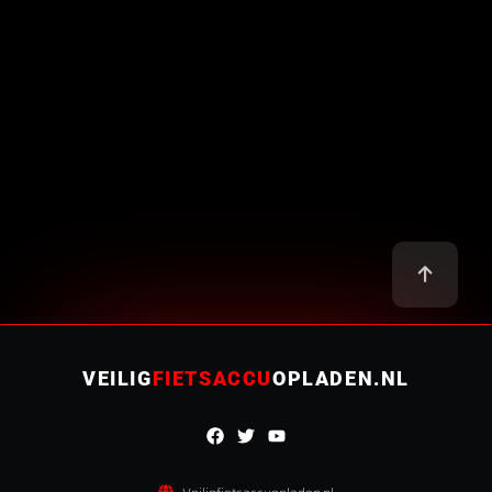
VEILIG
FIETSACCU
OPLADEN.NL