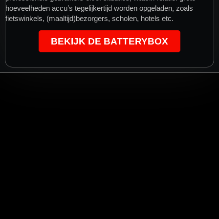
hoeveelheden accu’s tegelijkertijd worden opgeladen, zoals
fietswinkels, (maaltijd)bezorgers, scholen, hotels etc.
BEKIJK DE BATTERYBOX