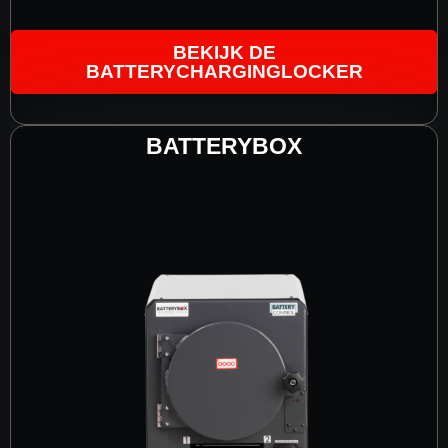
BEKIJK DE
BATTERYCHARGINGLOCKER
BATTERYBOX