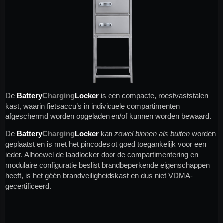
De
Battery
Charging
Locker
is een compacte, roestvaststalen
kast, waarin fietsaccu’s in individuele compartimenten
afgeschermd worden opgeladen en/of kunnen worden bewaard.
De
Battery
Charging
Locker
kan
zowel binnen als buiten
worden
geplaatst en is met het pincodeslot goed toegankelijk voor een
ieder. Alhoewel de laadlocker door de compartimentering en
modulaire configuratie beslist brandbeperkende eigenschappen
heeft, is het géén brandveiligheidskast en dus
niet
VDMA-
gecertificeerd.