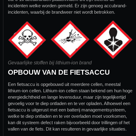
incidenten welke worden gemeld. Er zijn genoeg accubrand-
incidenten, waarbij de brandweer niet wordt betrokken.
Gevaarlijke stoffen bij lithium-ion brand
OPBOUW VAN DE FIETSACCU
Een fietsaccu is opgebouwd uit meerdere cellen, meestal
lithium-ion cellen. Lithium-ion cellen staan bekend om hun hoge
energiedichtheid en lange levensduur, maar zijn tegelijkertijd
gevoelig voor te diep ontladen en te ver opladen. Alhoewel een
fietsaccu is uitgerust met een batterij managementsysteem,
welke te diep ontladen en te ver overladen moet voorkomen,
kan dit systeem defect raken bijvoorbeeld door trillingen of het
vallen van de fiets. Dit kan resulteren in gevaarlijke situaties.