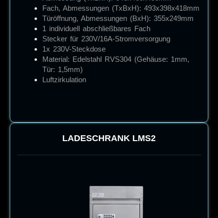
Fach, Abmessungen (TxBxH): 493x398x418mm
Türöffnung, Abmessungen (BxH): 355x249mm
1 individuell abschließbares Fach
Stecker für 230V/16A-Stromversorgung
1x 230V-Steckdose
Material: Edelstahl RVS304 (Gehäuse: 1mm,
Tür: 1,5mm)
Luftzirkulation
LADESCHRANK
LMS2