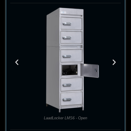
LaadLocker LMS6 - Open