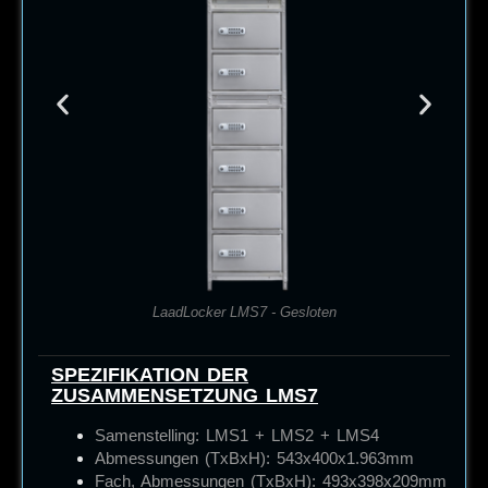
LaadLocker LMS7 - Gesloten
SPEZIFIKATION DER
ZUSAMMENSETZUNG LMS7
Samenstelling: LMS1 + LMS2 + LMS4
Abmessungen (TxBxH):
543x400x1.963mm
Fach, Abmessungen (TxBxH): 493x398x209mm