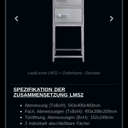
LaadLocker LMS2 + Onderframe - Gesloten
SPEZIFIKATION DER
ZUSAMMENSETZUNG LMS2
Abmessung (TxBxH): 543x400x483mm
Fach, Abmessungen (TxBxH): 493x398x209mm
Türöffnung, Abmessungen (BxH): 152x249mm
2 individuell abschließbare Fächer