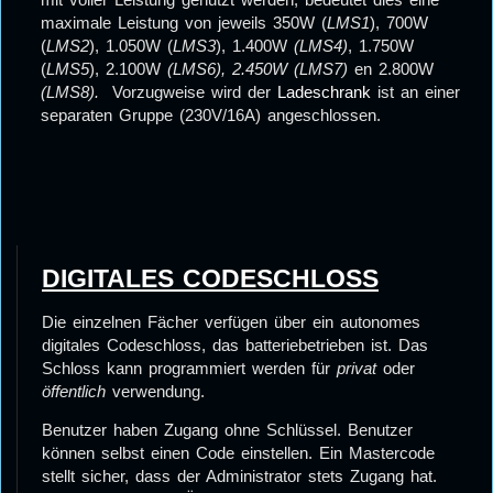
maximale Leistung von jeweils 350W (
LMS1
), 700W
(
LMS2
), 1.050W (
LMS3
), 1.400W
(LMS4)
, 1.750W
(
LMS5
), 2.100W
(LMS6), 2.450W (LMS7)
en 2.800W
(LMS8)
.
Vorzugweise wird der
Ladeschrank
ist an einer
separaten Gruppe (230V/16A) angeschlossen.
DIGITALES CODESCHLOSS
Die einzelnen Fächer verfügen über ein autonomes
digitales Codeschloss, das batteriebetrieben ist. Das
Schloss kann programmiert werden für
privat
oder
öffentlich
verwendung.
Benutzer haben Zugang ohne Schlüssel. Benutzer
können selbst einen Code einstellen. Ein Mastercode
stellt sicher, dass der Administrator stets Zugang hat.