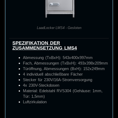
LaadLocker LMS4 - Gesloten
SPEZIFIKATION DER
ZUSAMMENSETZUNG LMS4
Abmessung (TxBxH): 543x400x997mm
Fach, Abmessungen (TxBxH): 493x398x209mm
Türöffnung, Abmessungen (BxH): 152x249mm
4 individuell abschließbare Fächer
Stecker für 230V/16A-Stromversorgung
4x 230V-Steckdosen
Material: Edelstahl RVS304 (Gehäuse: 1mm,
Tür: 1,5mm)
Luftzirkulation