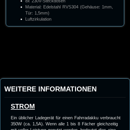
8x 230V-Steckdosen
Material: Edelstahl RVS304 (Gehäuse: 1mm,
Tür: 1,5mm)
Luftzirkulation
WEITERE INFORMATIONEN
STROM
Ein üblicher Ladegerät für einen Fahrradakku verbraucht
350W (ca. 1,5A). Wenn alle 1 bis 8 Fächer gleichzeitig
mit voller Leistung genutzt werden, bedeutet dies eine