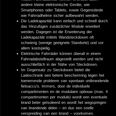
andere kleine elektronische Geräte, wie
Smartphones oder Tablets, sowie Gegenstände
wie Fahrradhelme sicher aufbewahrt werden.
Die Ladekapazität kann einfach und schnell durch
das Hinzufügen zusätzlicher Module erweitert
werden. Dagegen ist die Erweiterung der
Ladekapazität mittels Wandsteckdosen oft
schwierig (wenige geeignete Standorte) und vor
allem kostspielig.
Elektrische Fahrräder können überall in einem
Fahrradabstellraum abgestellt werden und nicht
ausschließlich in der Nähe von Steckdosen.
Im Gegensatz zu Steckdosen bietet die
Ladeschrank
een betere bescherming tegen het
toenemende probleem van spontaan ontbrandende
fietsaccu’s. Immers, door de individuele
compartimenten en de modulaire opbouw (max. 4
compartimenten per module) wordt een eventuele
brand beter geïsoleerd en wordt het wegspringen
van brandende delen – en dus een snelle
verspreiding van een brand – voorkomen.