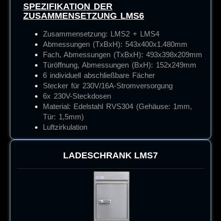
SPEZIFIKATION DER
ZUSAMMENSETZUNG LMS6
Zusammensetzung: LMS2 + LMS4
Abmessungen (TxBxH):
543x400x1.480mm
Fach, Abmessungen (TxBxH): 493x398x209mm
Türöffnung, Abmessungen (BxH): 152x249mm
6 individuell abschließbare Fächer
Stecker für 230V/16A-Stromversorgung
6x 230V-Steckdosen
Material: Edelstahl RVS304 (Gehäuse: 1mm,
Tür: 1,5mm)
Luftzirkulation
LADESCHRANK
LMS7