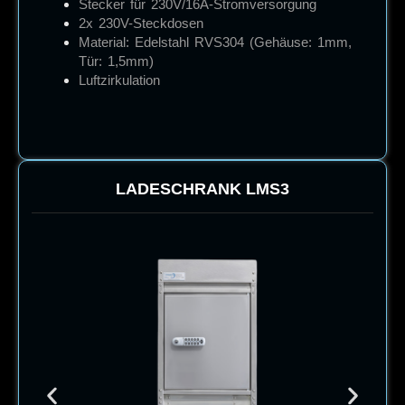
Stecker für 230V/16A-Stromversorgung
2x 230V-Steckdosen
Material: Edelstahl RVS304 (Gehäuse: 1mm,
Tür: 1,5mm)
Luftzirkulation
LADESCHRANK
LMS3