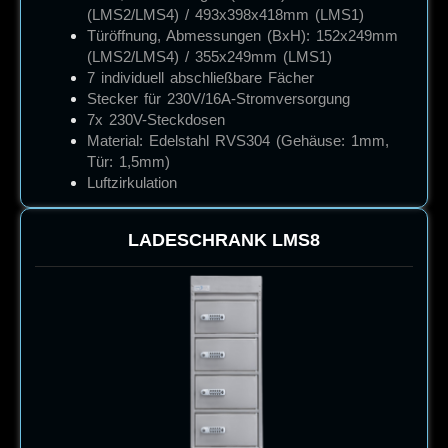
(LMS2/LMS4) / 493x398x418mm (LMS1)
Türöffnung, Abmessungen (BxH): 152x249mm
(LMS2/LMS4) / 355x249mm (LMS1)
7 individuell abschließbare Fächer
Stecker für 230V/16A-Stromversorgung
7x 230V-Steckdosen
Material: Edelstahl RVS304 (Gehäuse: 1mm,
Tür: 1,5mm)
Luftzirkulation
LADESCHRANK
LMS8