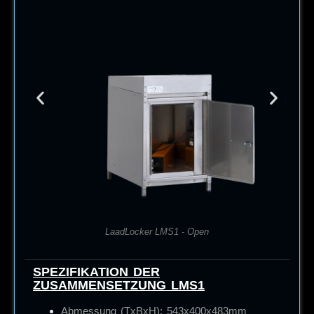
LaadLocker LMS1 - Open
SPEZIFIKATION DER
ZUSAMMENSETZUNG LMS1
Abmessung (TxBxH): 543x400x483mm