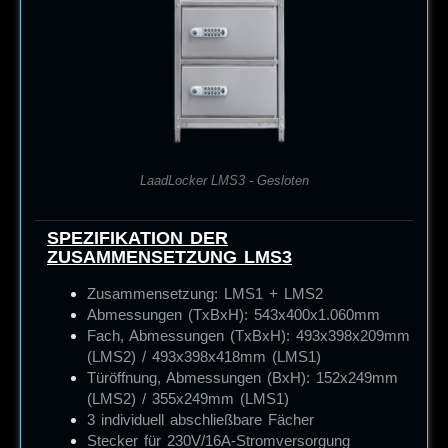
LaadLocker LMS3 - Gesloten
SPEZIFIKATION DER
ZUSAMMENSETZUNG LMS3
Zusammensetzung: LMS1 + LMS2
Abmessungen (TxBxH):
543x400x1.060mm
Fach, Abmessungen (TxBxH): 493x398x209mm
(LMS2) / 493x398x418mm (LMS1)
Türöffnung, Abmessungen (BxH): 152x249mm
(LMS2) / 355x249mm (LMS1)
3 individuell abschließbare Fächer
Stecker für 230V/16A-Stromversorgung