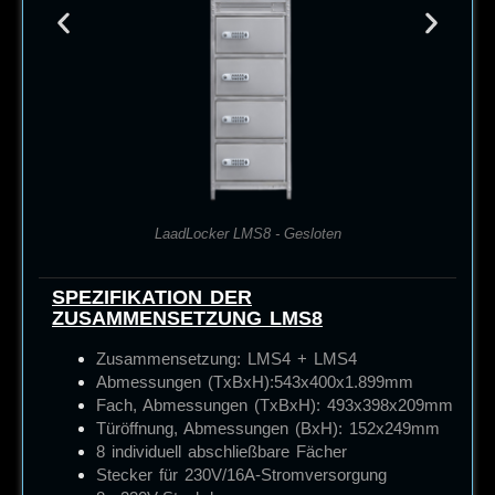
LaadLocker LMS8 - Gesloten
SPEZIFIKATION DER
ZUSAMMENSETZUNG LMS8
Zusammensetzung: LMS4 + LMS4
Abmessungen (TxBxH):
543x400x1.899mm
Fach, Abmessungen (TxBxH): 493x398x209mm
Türöffnung, Abmessungen (BxH): 152x249mm
8 individuell abschließbare Fächer
Stecker für 230V/16A-Stromversorgung