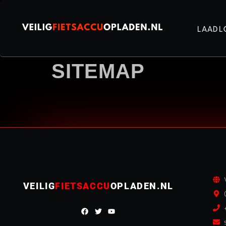
LAADL
SITEMAP
VEILIG
FIETSACCU
OPLADEN.NL